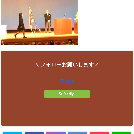
＼フォローお願いします／
Follow
feedly