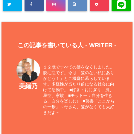
この記事を書いている人 -
WRITER
-
１２歳ですべての髪をなくしました。
脱毛症です。今は「髪のない私にあり
がとう！」とご機嫌に暮らしていま
す。多様性が当たり前になる社会に向
美緒乃
けて活動中。 ■好き：おにぎり、風、
星空、家族 ■モットー：自分を生き
る、自分を楽しむ♪ ■著書「ここから
の一歩」～母さん、髪がなくても大好
きだよ～