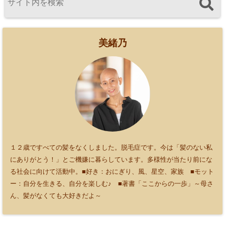
美緒乃
１２歳ですべての髪をなくしました。脱毛症です。今は「髪のない私
にありがとう！」とご機嫌に暮らしています。多様性が当たり前にな
る社会に向けて活動中。■好き：おにぎり、風、星空、家族 ■モット
ー：自分を生きる、自分を楽しむ♪ ■著書「ここからの一歩」～母さ
ん、髪がなくても大好きだよ～