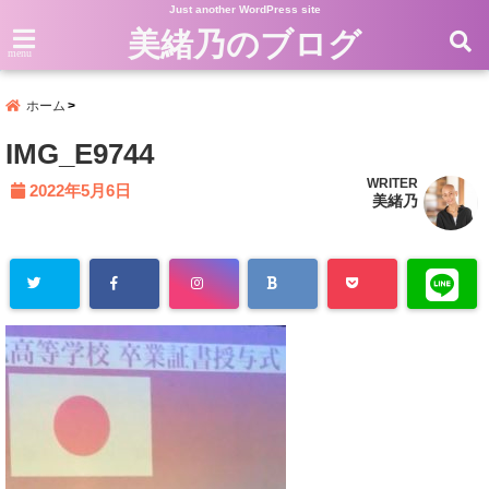
Just another WordPress site
美緒乃のブログ
menu
ホーム
IMG_E9744
WRITER
2022年5月6日
美緒乃