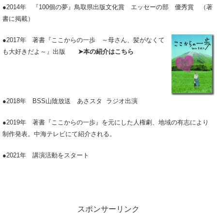
●2014年 『100個の夢』鳥取県出版文化賞 エッセーの部 優秀賞 （著
書に掲載）
●2017年 著書『ここからの一歩
～母さん、髪がなくて
も大好きだよ～』出版
➤本の紹介はこちら
●2018年 BSS山陰放送 あさスタ ラジオ出演
●2019年 著書『ここからの一歩』を元にした人権劇、地域の有志により
制作発表。中海テレビにて紹介される。
●2021年 講演活動をスタート
スポンサーリンク