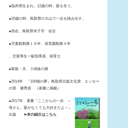
●福井県生まれ。12歳の時、髪を失う。
●20歳の時、鳥取県の大山で一歩を踏み出す。
●現在、鳥取県米子市 在住
●児童館勤務１９年、保育園勤務４年
.. 児童厚生一級指導員、保育士
●家族：夫、３姉妹の娘
●2014年 『100個の夢』鳥取県出版文化賞 エッセー
の部 優秀賞 （著書に掲載）
●2017年 著書『ここからの一歩
～
母さん、髪がなくても大好きだよ～』
出版
➤本の紹介はこちら