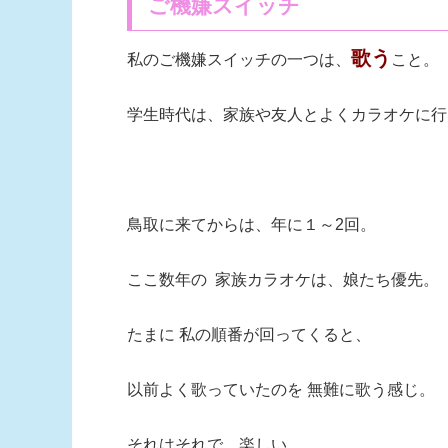
ご機嫌スイッチ
歌う
私のご機嫌スイッチの一つは、
こと。
学生時代は、家族や友人とよくカラオケに行
鳥取に来てからは、年に１～2回。
ここ数年の 家族カラオケは、娘たち優先。
たまに 私の順番が回ってくると、
以前よく歌っていたのを 無難に歌う感じ。
それはそれで、楽しい。