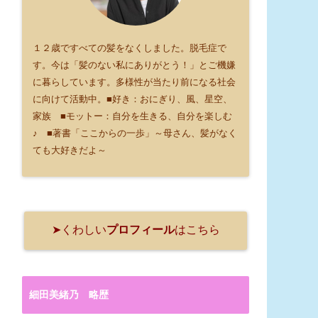
１２歳ですべての髪をなくしました。脱毛症で
す。今は「髪のない私にありがとう！」とご機嫌
に暮らしています。多様性が当たり前になる社会
に向けて活動中。■好き：おにぎり、風、星空、
家族 ■モットー：自分を生きる、自分を楽しむ
♪ ■著書「ここからの一歩」～母さん、髪がなく
ても大好きだよ～
➤くわしい
プロフィール
はこちら
細田美緒乃 略歴