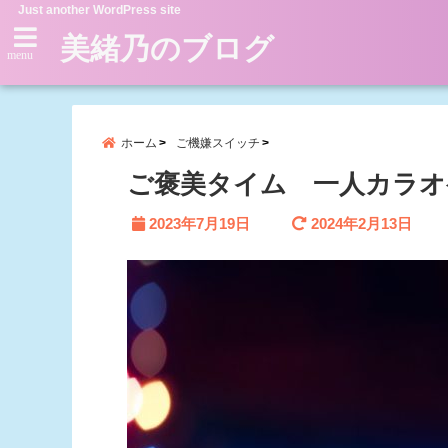
Just another WordPress site
美緒乃のブログ
menu
ホーム
ご機嫌スイッチ
ご褒美タイム 一人カラ
2023年7月19日
2024年2月13日