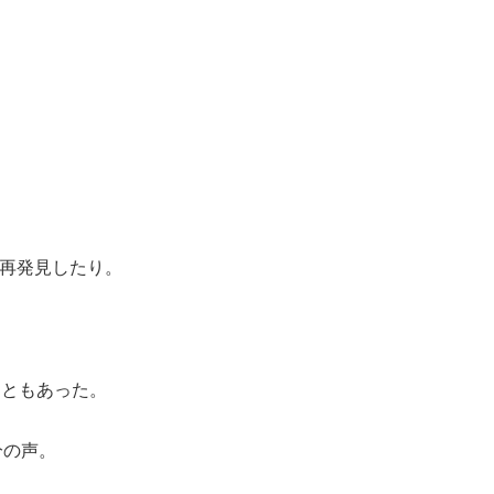
再発見したり。
こともあった。
分の声。