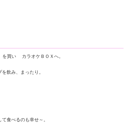
 を買い カラオケＢＯＸへ。
プを飲み、まったり。
して食べるのも幸せ～。