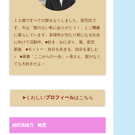
１２歳ですべての髪をなくしました。脱毛症で
す。今は「髪のない私にありがとう！」とご機嫌
に暮らしています。多様性が当たり前になる社会
に向けて活動中。■好き：おにぎり、風、星空、
家族 ■モットー：自分を生きる、自分を楽しむ
♪ ■著書「ここからの一歩」～母さん、髪がなく
ても大好きだよ～
➤くわしい
プロフィール
はこちら
細田美緒乃 略歴