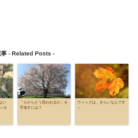
事 -
Related Posts
-
ない
「人からどう思われるか」を
ウィッグは、きらいなんです
メッセ
手放すには？
～