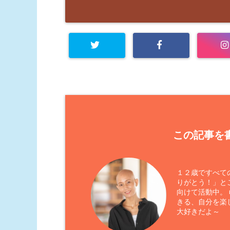
この記事を書
１２歳ですべて
りがとう！」と
向けて活動中。
きる、自分を楽
大好きだよ～