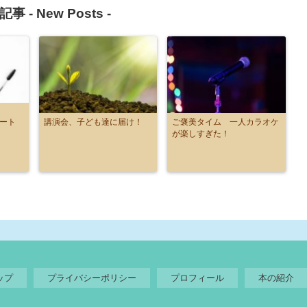
記事 -
New Posts
-
アート
講演会、子ども達に届け！
ご褒美タイム 一人カラオケ
が楽しすぎた！
ップ
プライバシーポリシー
プロフィール
本の紹介