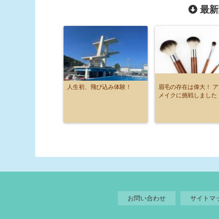
最新
人生初、飛び込み体験！
眉毛の存在は偉大！ 
メイクに挑戦しました
お問い合わせ
サイトマ