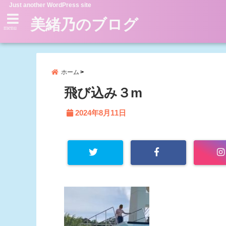
Just another WordPress site
美緒乃のブログ
menu
ホーム
飛び込み３m
2024年8月11日