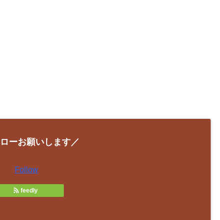
ローお願いします／
Follow
feedly