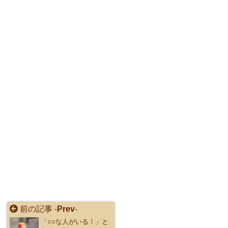
前の記事 -
Prev
-
「○○な人がいる！」と