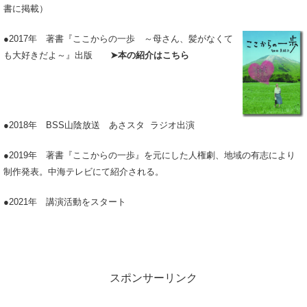
書に掲載）
●2017年 著書『ここからの一歩
～母さん、髪がなくて
も大好きだよ～』出版
➤本の紹介はこちら
●2018年 BSS山陰放送 あさスタ ラジオ出演
●2019年 著書『ここからの一歩』を元にした人権劇、地域の有志により
制作発表。中海テレビにて紹介される。
●2021年 講演活動をスタート
スポンサーリンク