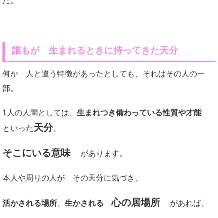
た。
誰もが 生まれるときに持ってきた天分
何か 人と違う特徴があったとしても、それはその人の一
部。
1人の人間としては、
生まれつき備わっている性質や才能
天分
といった
、
そこにいる意味
があります。
本人や周りの人が その天分に気づき、
心の居場所
活かされる場所
、
生かされる
があれば、