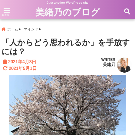
Just another WordPress site
美緒乃のブログ
menu
ホーム
マインド
「人からどう思われるか」を手放す
には？
WRITER
2021年4月3日
美緒乃
2021年5月1日