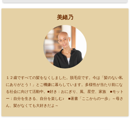
美緒乃
１２歳ですべての髪をなくしました。脱毛症です。今は「髪のない私
にありがとう！」とご機嫌に暮らしています。多様性が当たり前にな
る社会に向けて活動中。■好き：おにぎり、風、星空、家族 ■モット
ー：自分を生きる、自分を楽しむ♪ ■著書「ここからの一歩」～母さ
ん、髪がなくても大好きだよ～