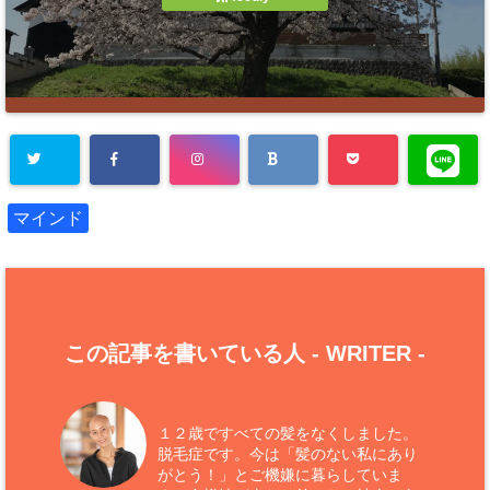
マインド
この記事を書いている人 -
WRITER
-
１２歳ですべての髪をなくしました。
脱毛症です。今は「髪のない私にあり
がとう！」とご機嫌に暮らしていま