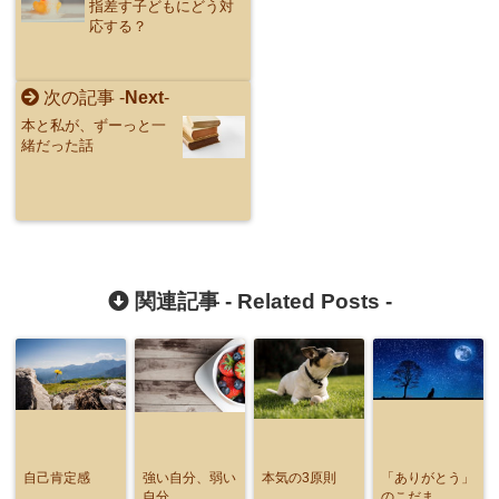
指差す子どもにどう対
応する？
次の記事 -
Next
-
本と私が、ずーっと一
緒だった話
関連記事 -
Related Posts
-
自己肯定感
強い自分、弱い
本気の3原則
「ありがとう」
自分
のこだま