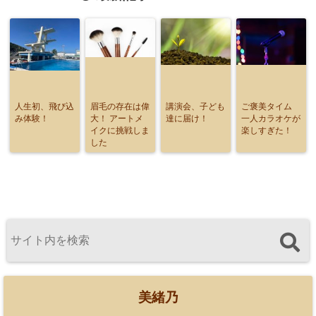
人生初、飛び込
眉毛の存在は偉
講演会、子ども
ご褒美タイム
み体験！
大！ アートメ
達に届け！
一人カラオケが
イクに挑戦しま
楽しすぎた！
した
美緒乃