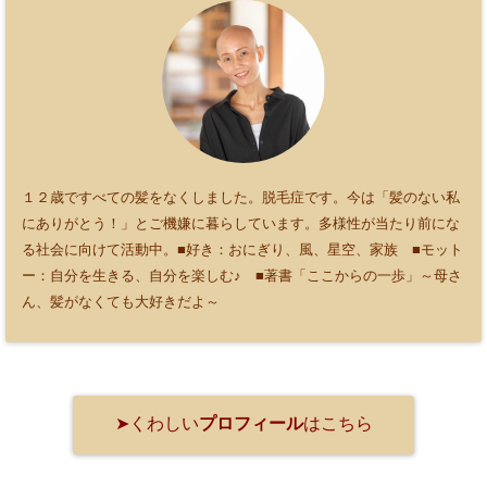
１２歳ですべての髪をなくしました。脱毛症です。今は「髪のない私
にありがとう！」とご機嫌に暮らしています。多様性が当たり前にな
る社会に向けて活動中。■好き：おにぎり、風、星空、家族 ■モット
ー：自分を生きる、自分を楽しむ♪ ■著書「ここからの一歩」～母さ
ん、髪がなくても大好きだよ～
➤くわしい
プロフィール
はこちら