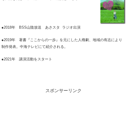
●2018年 BSS山陰放送 あさスタ ラジオ出演
●2019年 著書『ここからの一歩』を元にした人権劇、地域の有志により
制作発表。中海テレビにて紹介される。
●2021年 講演活動をスタート
スポンサーリンク