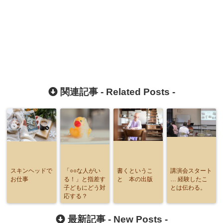
関連記事 -
Related Posts
-
スキンヘッドで
「○○な人がい
書くというこ
講演会スタート
お仕事
る！」と指差す
と 本の出版
… 経験したこ
子どもにどう対
とは伝わる。
応する？
最新記事 -
New Posts
-