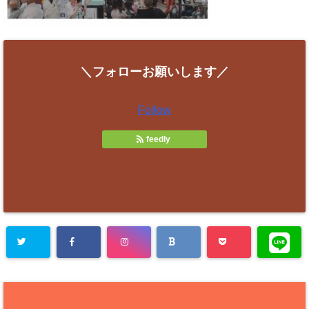
＼フォローお願いします／
Follow
feedly