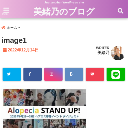
Just another WordPress site
美緒乃のブログ
menu
ホーム
image1
WRITER
2022年12月14日
美緒乃