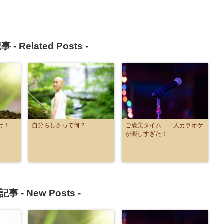
事 -
Related Posts
-
け！
自分らしさって何？
ご褒美タイム 一人カラオケ
が楽しすぎた！
記事 -
New Posts
-