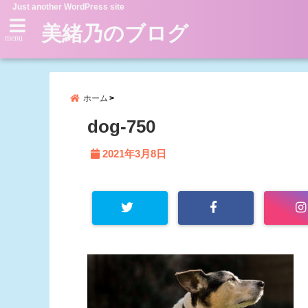
Just another WordPress site
美緒乃のブログ
menu
ホーム
dog-750
2021年3月8日