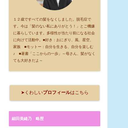
１２歳ですべての髪をなくしました。脱毛症で
す。今は「髪のない私にありがとう！」とご機嫌
に暮らしています。多様性が当たり前になる社会
に向けて活動中。■好き：おにぎり、風、星空、
家族 ■モットー：自分を生きる、自分を楽しむ
♪ ■著書「ここからの一歩」～母さん、髪がなく
ても大好きだよ～
➤くわしい
プロフィール
はこちら
細田美緒乃 略歴