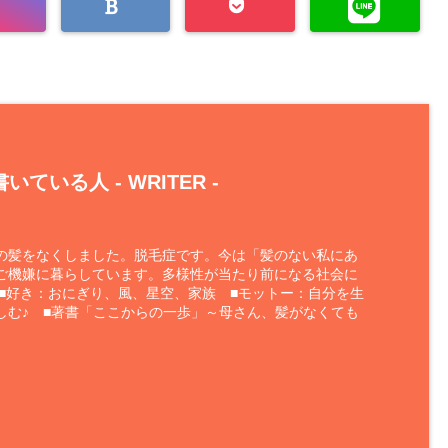
いている人 -
WRITER
-
の髪をなくしました。脱毛症です。今は「髪のない私にあ
ご機嫌に暮らしています。多様性が当たり前になる社会に
 ■好き：おにぎり、風、星空、家族 ■モットー：自分を生
しむ♪ ■著書「ここからの一歩」～母さん、髪がなくても