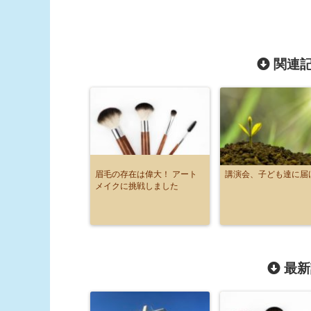
関連記
眉毛の存在は偉大！ アート
講演会、子ども達に届
メイクに挑戦しました
最新