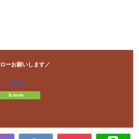
ローお願いします／
Follow
feedly