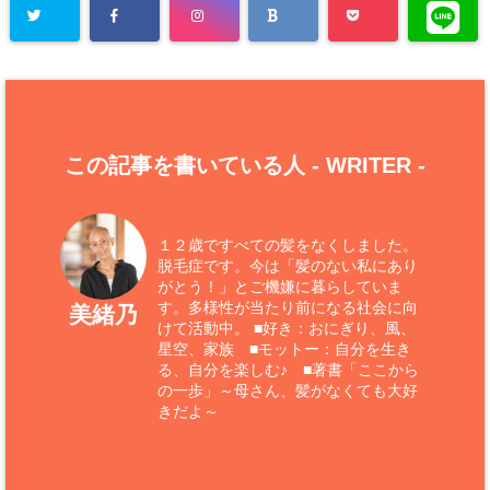
この記事を書いている人 -
WRITER
-
１２歳ですべての髪をなくしました。
脱毛症です。今は「髪のない私にあり
がとう！」とご機嫌に暮らしていま
す。多様性が当たり前になる社会に向
美緒乃
けて活動中。 ■好き：おにぎり、風、
星空、家族 ■モットー：自分を生き
る、自分を楽しむ♪ ■著書「ここから
の一歩」～母さん、髪がなくても大好
きだよ～