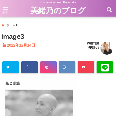
Just another WordPress site
美緒乃のブログ
menu
ホーム
image3
WRITER
2022年12月14日
美緒乃