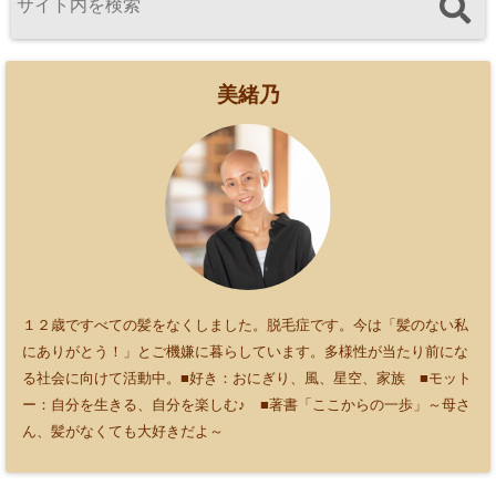
美緒乃
１２歳ですべての髪をなくしました。脱毛症です。今は「髪のない私
にありがとう！」とご機嫌に暮らしています。多様性が当たり前にな
る社会に向けて活動中。■好き：おにぎり、風、星空、家族 ■モット
ー：自分を生きる、自分を楽しむ♪ ■著書「ここからの一歩」～母さ
ん、髪がなくても大好きだよ～