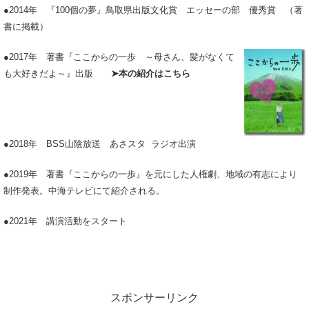
●2014年 『100個の夢』鳥取県出版文化賞 エッセーの部 優秀賞 （著
書に掲載）
●2017年 著書『ここからの一歩
～母さん、髪がなくて
も大好きだよ～』出版
➤本の紹介はこちら
●2018年 BSS山陰放送 あさスタ ラジオ出演
●2019年 著書『ここからの一歩』を元にした人権劇、地域の有志により
制作発表。中海テレビにて紹介される。
●2021年 講演活動をスタート
スポンサーリンク