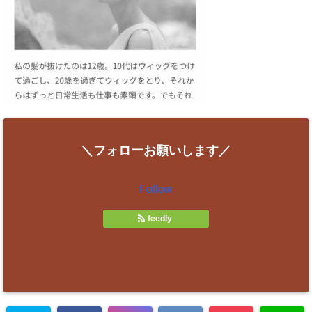
＼フォローお願いします／
Follow
feedly