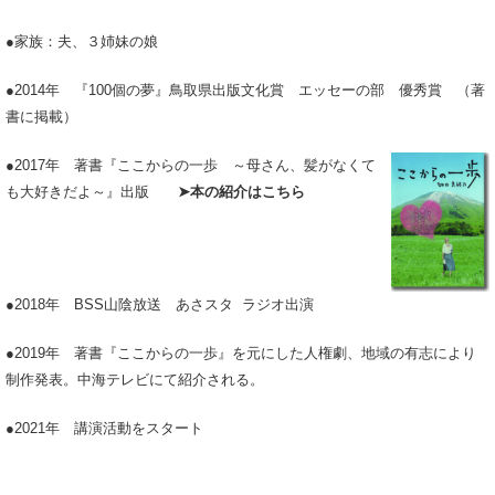
●家族：夫、３姉妹の娘
●2014年 『100個の夢』鳥取県出版文化賞 エッセーの部 優秀賞 （著
書に掲載）
●2017年 著書『ここからの一歩
～母さん、髪がなくて
も大好きだよ～』出版
➤本の紹介はこちら
●2018年 BSS山陰放送 あさスタ ラジオ出演
●2019年 著書『ここからの一歩』を元にした人権劇、地域の有志により
制作発表。中海テレビにて紹介される。
●2021年 講演活動をスタート