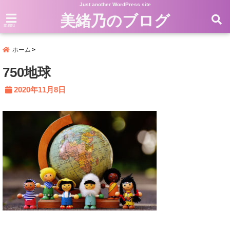
Just another WordPress site
美緒乃のブログ
menu
ホーム
750地球
2020年11月8日