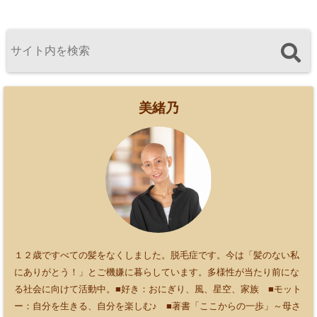
美緒乃
１２歳ですべての髪をなくしました。脱毛症です。今は「髪のない私
にありがとう！」とご機嫌に暮らしています。多様性が当たり前にな
る社会に向けて活動中。■好き：おにぎり、風、星空、家族 ■モット
ー：自分を生きる、自分を楽しむ♪ ■著書「ここからの一歩」～母さ