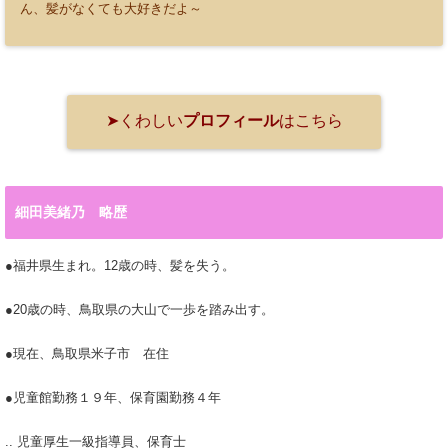
ん、髪がなくても大好きだよ～
➤くわしい
プロフィール
はこちら
細田美緒乃 略歴
●福井県生まれ。12歳の時、髪を失う。
●20歳の時、鳥取県の大山で一歩を踏み出す。
●現在、鳥取県米子市 在住
●児童館勤務１９年、保育園勤務４年
.. 児童厚生一級指導員、保育士